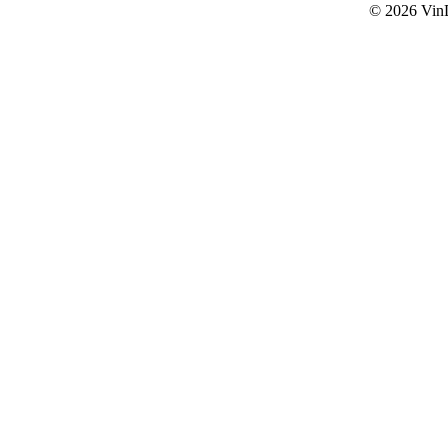
© 2026
Vin