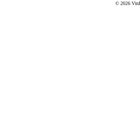
© 2026
Vin