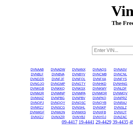
Vi
The Fre
DVNAAB
DVNADW
DVNANX
DVNAQS
DVNASV
DVNBLF
DVNBVA
DVNBYV
DVNCMB
DVNCNL
DVNDZR
DVNFJF
DVNFQL
DVNFXA
DVNFYS
DVNGJQ
DVNGMP
DVNGTY
DVNHKD
DVNHNG
DVNKGB
DVNKKQ
DVNKSX
DVNKWY
DVNLDF
DVNMJR
DVNMNP
DVNMPA
DVNMQR
DVNMQV
DVNNXZ
DVNPBG
DVNPBV
DVNPKQ
DVNPRZ
DVNQPJ
DVNQQY
DVNQSC
DVNQYB
DVNRAJ
DVNRZJ
DVNSCG
DVNSHL
DVNSKP
DVNSLZ
DVNWGF
DVNWJN
DVNWXS
DVNXFB
DVNXJT
DVNXZJ
DVNXZR
DVNYBJ
DVNYQJ
DVNZAC
09-4417
19-4441
29-4429
39-4435
4