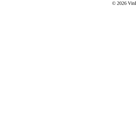
© 2026
Vin