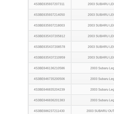
4S3BE635937207311
2003 SUBARU L
4S3BE635937214050
2003 SUBARU L
4S3BE635937218003
2003 SUBARU L
4S3BE635X37205812
2003 SUBARU L
4S3BE635X37208578
2003 SUBARU L
4S3BE635X37210959
2003 SUBARU L
4S3BE646136210586
2003 Subaru Le
4S3BE646735200506
2003 Subaru Le
4S3BE646835204239
2003 Subaru Le
4S3BE646836201383
2003 Subaru Le
4S3BE686237211430
2003 SUBARU OU