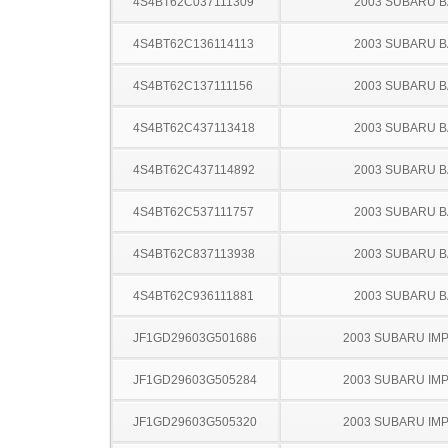
4S4BT62C037111309
2003 SUBARU B
4S4BT62C136114113
2003 SUBARU B
4S4BT62C137111156
2003 SUBARU B
4S4BT62C437113418
2003 SUBARU B
4S4BT62C437114892
2003 SUBARU B
4S4BT62C537111757
2003 SUBARU B
4S4BT62C837113938
2003 SUBARU B
4S4BT62C936111881
2003 SUBARU B
JF1GD29603G501686
2003 SUBARU IM
JF1GD29603G505284
2003 SUBARU IM
JF1GD29603G505320
2003 SUBARU IM