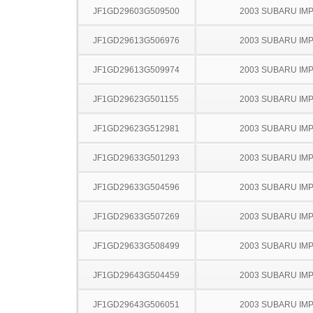
JF1GD29603G509500
2003 SUBARU IM
JF1GD29613G506976
2003 SUBARU IM
JF1GD29613G509974
2003 SUBARU IM
JF1GD29623G501155
2003 SUBARU IM
JF1GD29623G512981
2003 SUBARU IM
JF1GD29633G501293
2003 SUBARU IM
JF1GD29633G504596
2003 SUBARU IM
JF1GD29633G507269
2003 SUBARU IM
JF1GD29633G508499
2003 SUBARU IM
JF1GD29643G504459
2003 SUBARU IM
JF1GD29643G506051
2003 SUBARU IM