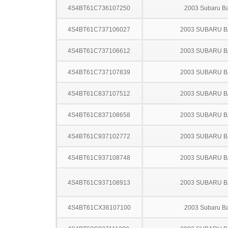
4S4BT61C736107250
2003 Subaru B
4S4BT61C737106027
2003 SUBARU B
4S4BT61C737106612
2003 SUBARU B
4S4BT61C737107839
2003 SUBARU B
4S4BT61C837107512
2003 SUBARU B
4S4BT61C837108658
2003 SUBARU B
4S4BT61C937102772
2003 SUBARU B
4S4BT61C937108748
2003 SUBARU B
4S4BT61C937108913
2003 SUBARU B
4S4BT61CX36107100
2003 Subaru B