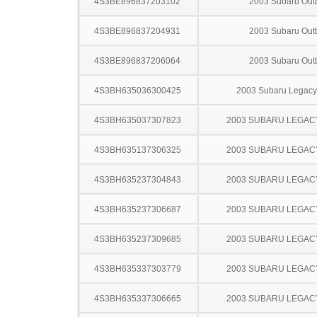
4S3BE896837203102
2003 Subaru Out
4S3BE896837204931
2003 Subaru Out
4S3BE896837206064
2003 Subaru Out
4S3BH635036300425
2003 Subaru Legac
4S3BH635037307823
2003 SUBARU LEGA
4S3BH635137306325
2003 SUBARU LEGA
4S3BH635237304843
2003 SUBARU LEGA
4S3BH635237306687
2003 SUBARU LEGA
4S3BH635237309685
2003 SUBARU LEGA
4S3BH635337303779
2003 SUBARU LEGA
4S3BH635337306665
2003 SUBARU LEGA