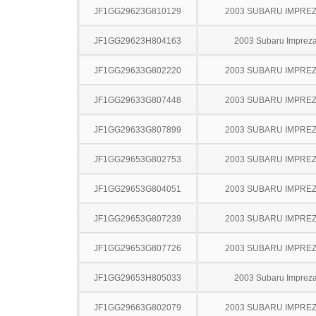
JF1GG29623G810129
2003 SUBARU IMPRE
JF1GG29623H804163
2003 Subaru Imprez
JF1GG29633G802220
2003 SUBARU IMPRE
JF1GG29633G807448
2003 SUBARU IMPRE
JF1GG29633G807899
2003 SUBARU IMPRE
JF1GG29653G802753
2003 SUBARU IMPRE
JF1GG29653G804051
2003 SUBARU IMPRE
JF1GG29653G807239
2003 SUBARU IMPRE
JF1GG29653G807726
2003 SUBARU IMPRE
JF1GG29653H805033
2003 Subaru Imprez
JF1GG29663G802079
2003 SUBARU IMPRE