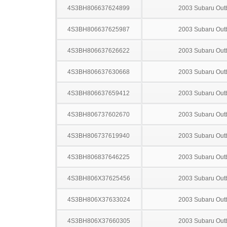
4S3BH806637624899
2003 Subaru Out
4S3BH806637625987
2003 Subaru Out
4S3BH806637626622
2003 Subaru Out
4S3BH806637630668
2003 Subaru Out
4S3BH806637659412
2003 Subaru Out
4S3BH806737602670
2003 Subaru Out
4S3BH806737619940
2003 Subaru Out
4S3BH806837646225
2003 Subaru Out
4S3BH806X37625456
2003 Subaru Out
4S3BH806X37633024
2003 Subaru Out
4S3BH806X37660305
2003 Subaru Out