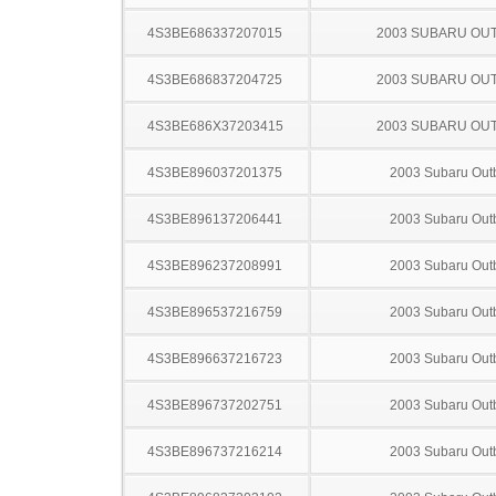
4S3BE686337207015
2003 SUBARU OU
4S3BE686837204725
2003 SUBARU OU
4S3BE686X37203415
2003 SUBARU OU
4S3BE896037201375
2003 Subaru Out
4S3BE896137206441
2003 Subaru Out
4S3BE896237208991
2003 Subaru Out
4S3BE896537216759
2003 Subaru Out
4S3BE896637216723
2003 Subaru Out
4S3BE896737202751
2003 Subaru Out
4S3BE896737216214
2003 Subaru Out