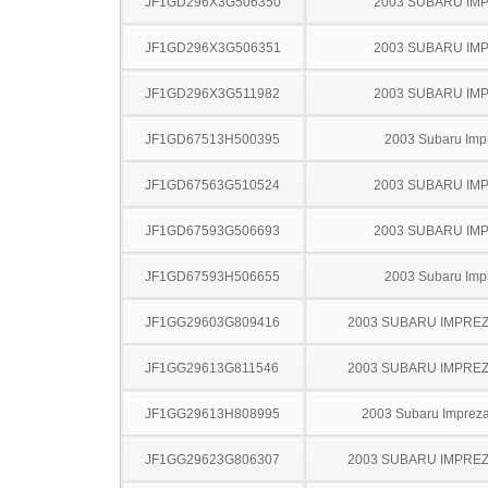
JF1GD296X3G506350
2003 SUBARU IM
JF1GD296X3G506351
2003 SUBARU IM
JF1GD296X3G511982
2003 SUBARU IM
JF1GD67513H500395
2003 Subaru Imp
JF1GD67563G510524
2003 SUBARU IM
JF1GD67593G506693
2003 SUBARU IM
JF1GD67593H506655
2003 Subaru Imp
JF1GG29603G809416
2003 SUBARU IMPRE
JF1GG29613G811546
2003 SUBARU IMPRE
JF1GG29613H808995
2003 Subaru Imprez
JF1GG29623G806307
2003 SUBARU IMPRE