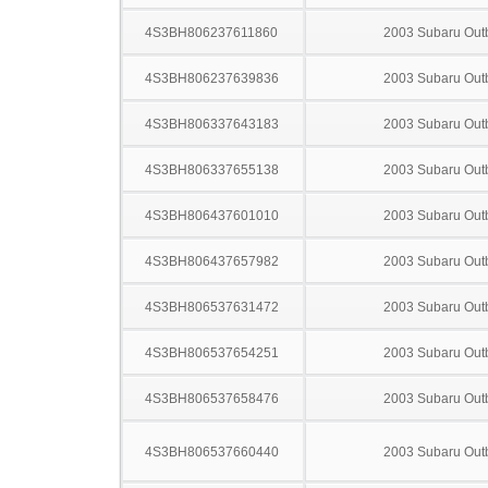
4S3BH806237611860
2003 Subaru Out
4S3BH806237639836
2003 Subaru Out
4S3BH806337643183
2003 Subaru Out
4S3BH806337655138
2003 Subaru Out
4S3BH806437601010
2003 Subaru Out
4S3BH806437657982
2003 Subaru Out
4S3BH806537631472
2003 Subaru Out
4S3BH806537654251
2003 Subaru Out
4S3BH806537658476
2003 Subaru Out
4S3BH806537660440
2003 Subaru Out