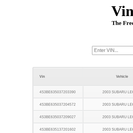
Vi
The Fre
Vin
Vehicle
4S3BE635037203390
2003 SUBARU L
4S3BE635037204572
2003 SUBARU L
4S3BE635037209027
2003 SUBARU L
4S3BE635137201602
2003 SUBARU L