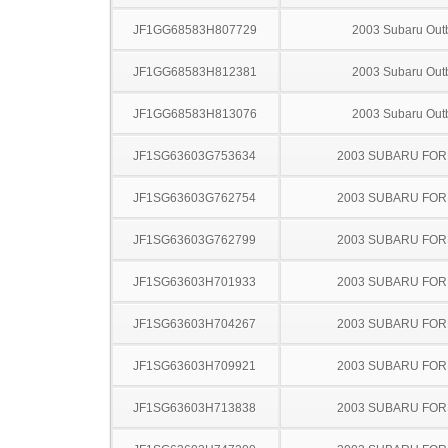
JF1GG68583H807729
2003 Subaru Out
JF1GG68583H812381
2003 Subaru Out
JF1GG68583H813076
2003 Subaru Out
JF1SG63603G753634
2003 SUBARU FO
JF1SG63603G762754
2003 SUBARU FO
JF1SG63603G762799
2003 SUBARU FO
JF1SG63603H701933
2003 SUBARU FO
JF1SG63603H704267
2003 SUBARU FO
JF1SG63603H709921
2003 SUBARU FO
JF1SG63603H713838
2003 SUBARU FO