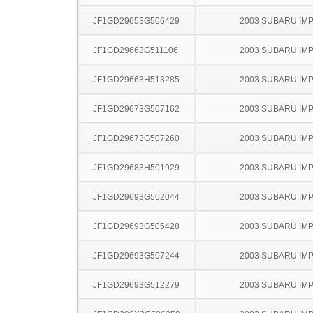
JF1GD29653G506429
2003 SUBARU IM
JF1GD29663G511106
2003 SUBARU IM
JF1GD29663H513285
2003 SUBARU IM
JF1GD29673G507162
2003 SUBARU IM
JF1GD29673G507260
2003 SUBARU IM
JF1GD29683H501929
2003 SUBARU IM
JF1GD29693G502044
2003 SUBARU IM
JF1GD29693G505428
2003 SUBARU IM
JF1GD29693G507244
2003 SUBARU IM
JF1GD29693G512279
2003 SUBARU IM