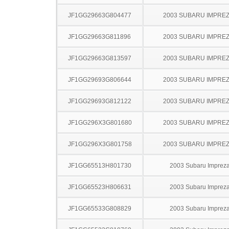
JF1GG29663G804477
2003 SUBARU IMPRE
JF1GG29663G811896
2003 SUBARU IMPRE
JF1GG29663G813597
2003 SUBARU IMPRE
JF1GG29693G806644
2003 SUBARU IMPRE
JF1GG29693G812122
2003 SUBARU IMPRE
JF1GG296X3G801680
2003 SUBARU IMPRE
JF1GG296X3G801758
2003 SUBARU IMPRE
JF1GG65513H801730
2003 Subaru Imprez
JF1GG65523H806631
2003 Subaru Imprez
JF1GG65533G808829
2003 Subaru Imprez