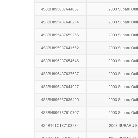
4S3BH895037644057
2003 Subaru Out
4S3BH895437640254
2003 Subaru Out
4S3BH895437659256
2003 Subaru Out
4S3BH895937641562
2003 Subaru Out
4S3BH896237654646
2003 Subaru Out
4S3BH896437637637
2003 Subaru Out
4S3BH896437644927
2003 Subaru Out
4S3BH896637636490
2003 Subaru Out
4S3BH896737610707
2003 Subaru Out
4S4BT61C137103284
2003 SUBARU B