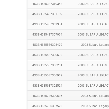
4S3BH635337310358
2003 SUBARU LEGA
4S3BH635437301135
2003 SUBARU LEGA
4S3BH635437302351
2003 SUBARU LEGA
4S3BH635437307064
2003 SUBARU LEGA
4S3BH635536303479
2003 Subaru Legac
4S3BH635537300639
2003 SUBARU LEGA
4S3BH635537306201
2003 SUBARU LEGA
4S3BH635537306912
2003 SUBARU LEGA
4S3BH635637302514
2003 SUBARU LEGA
4S3BH635736300616
2003 Subaru Legac
4S3BH635736307579
2003 Subaru Legac