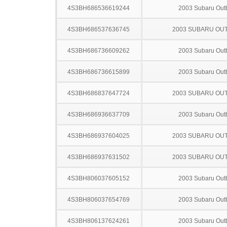
4S3BH686536619244
2003 Subaru Out
4S3BH686537636745
2003 SUBARU OU
4S3BH686736609262
2003 Subaru Out
4S3BH686736615899
2003 Subaru Out
4S3BH686837647724
2003 SUBARU OU
4S3BH686936637709
2003 Subaru Out
4S3BH686937604025
2003 SUBARU OU
4S3BH686937631502
2003 SUBARU OU
4S3BH806037605152
2003 Subaru Out
4S3BH806037654769
2003 Subaru Out
4S3BH806137624261
2003 Subaru Out