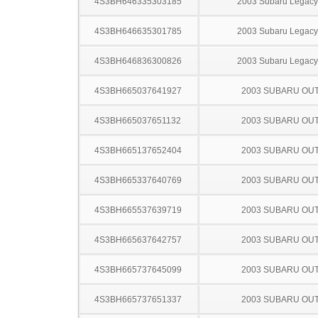
4S3BH646335303185
2003 Subaru Legac
4S3BH646635301785
2003 Subaru Legac
4S3BH646836300826
2003 Subaru Legac
4S3BH665037641927
2003 SUBARU OU
4S3BH665037651132
2003 SUBARU OU
4S3BH665137652404
2003 SUBARU OU
4S3BH665337640769
2003 SUBARU OU
4S3BH665537639719
2003 SUBARU OU
4S3BH665637642757
2003 SUBARU OU
4S3BH665737645099
2003 SUBARU OU
4S3BH665737651337
2003 SUBARU OU