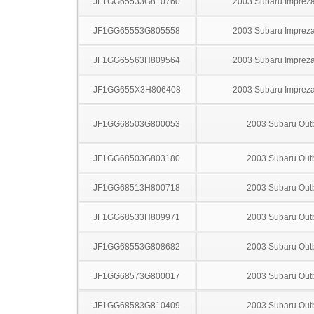
JF1GG65533G810760
2003 Subaru Imprez
JF1GG65553G805558
2003 Subaru Imprez
JF1GG65563H809564
2003 Subaru Imprez
JF1GG655X3H806408
2003 Subaru Imprez
JF1GG68503G800053
2003 Subaru Out
JF1GG68503G803180
2003 Subaru Out
JF1GG68513H800718
2003 Subaru Out
JF1GG68533H809971
2003 Subaru Out
JF1GG68553G808682
2003 Subaru Out
JF1GG68573G800017
2003 Subaru Out
JF1GG68583G810409
2003 Subaru Out