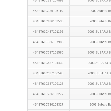
4S4BT61C237107893
2003 SUBARU B
4S4BT61C336105110
2003 Subaru B
4S4BT61C436103530
2003 Subaru B
4S4BT61C437101156
2003 SUBARU B
4S4BT61C536107988
2003 Subaru B
4S4BT61C637101580
2003 SUBARU B
4S4BT61C637104432
2003 SUBARU B
4S4BT61C637106598
2003 SUBARU B
4S4BT61C637109128
2003 SUBARU B
4S4BT61C736103277
2003 Subaru B
4S4BT61C736103327
2003 Subaru B