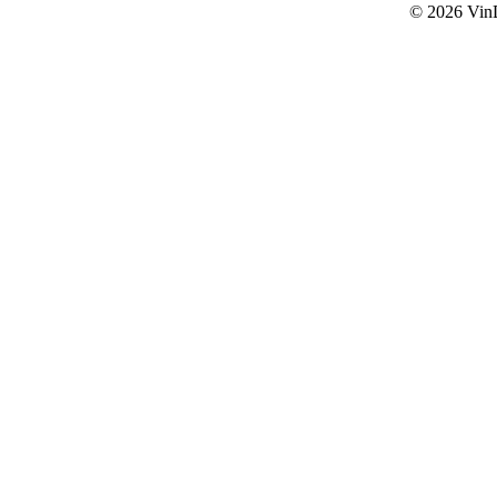
© 2026
Vin