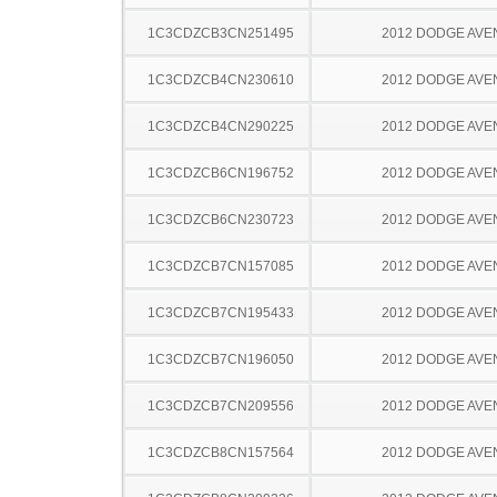
1C3CDZCB3CN251495
2012 DODGE AV
1C3CDZCB4CN230610
2012 DODGE AV
1C3CDZCB4CN290225
2012 DODGE AV
1C3CDZCB6CN196752
2012 DODGE AV
1C3CDZCB6CN230723
2012 DODGE AV
1C3CDZCB7CN157085
2012 DODGE AV
1C3CDZCB7CN195433
2012 DODGE AV
1C3CDZCB7CN196050
2012 DODGE AV
1C3CDZCB7CN209556
2012 DODGE AV
1C3CDZCB8CN157564
2012 DODGE AV