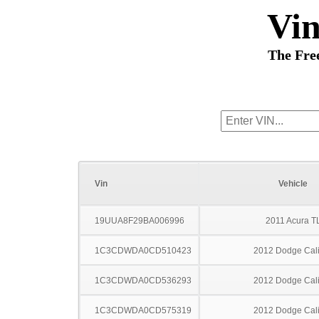
Vi
The Fre
Vin
Vehicle
19UUA8F29BA006996
2011 Acura T
1C3CDWDA0CD510423
2012 Dodge Cal
1C3CDWDA0CD536293
2012 Dodge Cal
1C3CDWDA0CD575319
2012 Dodge Cal