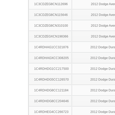
1C3CDZEG8CN112696
2012 Dodge Ave
1C3CDZEG8CN115646
2012 Dodge Ave
1C3CDZEG8CN310100
2012 Dodge Ave
1C3CDZEGXCN198366
2012 Dodge Ave
1C4RDHAG1CC321876
2012 Dodge Dur
1C4RDHAGXCC308205
2012 Dodge Dur
1C4RDHDG1CC217500
2012 Dodge Dur
1C4RDHDG5CC126570
2012 Dodge Dur
1C4RDHDG8CC121184
2012 Dodge Dur
1C4RDHDG8CC204646
2012 Dodge Dur
1C4RDHEG4CC266723
2012 Dodge Dur