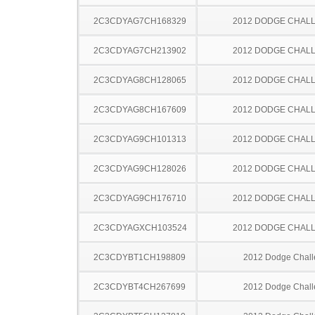
2C3CDYAG7CH168329
2012 DODGE CHAL
2C3CDYAG7CH213902
2012 DODGE CHAL
2C3CDYAG8CH128065
2012 DODGE CHAL
2C3CDYAG8CH167609
2012 DODGE CHAL
2C3CDYAG9CH101313
2012 DODGE CHAL
2C3CDYAG9CH128026
2012 DODGE CHAL
2C3CDYAG9CH176710
2012 DODGE CHAL
2C3CDYAGXCH103524
2012 DODGE CHAL
2C3CDYBT1CH198809
2012 Dodge Chall
2C3CDYBT4CH267699
2012 Dodge Chall