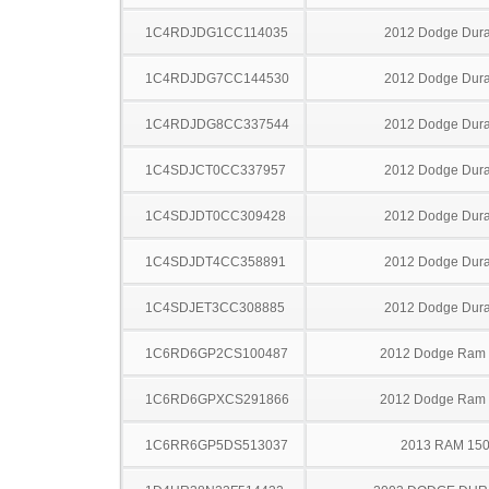
1C4RDJDG1CC114035
2012 Dodge Dur
1C4RDJDG7CC144530
2012 Dodge Dur
1C4RDJDG8CC337544
2012 Dodge Dur
1C4SDJCT0CC337957
2012 Dodge Dur
1C4SDJDT0CC309428
2012 Dodge Dur
1C4SDJDT4CC358891
2012 Dodge Dur
1C4SDJET3CC308885
2012 Dodge Dur
1C6RD6GP2CS100487
2012 Dodge Ram
1C6RD6GPXCS291866
2012 Dodge Ram
1C6RR6GP5DS513037
2013 RAM 15