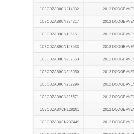
1C3CDZAB8CN214932
2012 DODGE AV
1C3CDZAB8CN324217
2012 DODGE AV
1C3CDZAB9CN136161
2012 DODGE AV
1C3CDZAB9CN158533
2012 DODGE AV
1C3CDZAB9CN237653
2012 DODGE AV
1C3CDZAB9CN243050
2012 DODGE AV
1C3CDZAB9CN252296
2012 DODGE AV
1C3CDZAB9CN325571
2012 DODGE AV
1C3CDZABXCN128201
2012 DODGE AV
1C3CDZABXCN237449
2012 DODGE AV