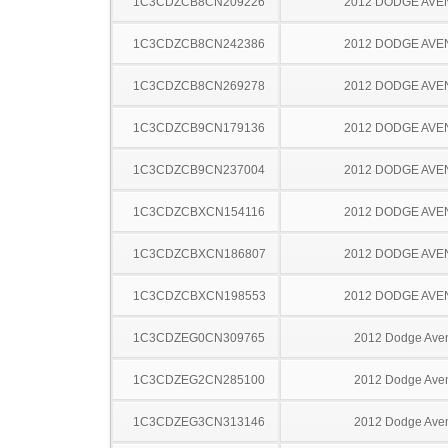
1C3CDZCB8CN209226
2012 DODGE AV
1C3CDZCB8CN242386
2012 DODGE AV
1C3CDZCB8CN269278
2012 DODGE AV
1C3CDZCB9CN179136
2012 DODGE AV
1C3CDZCB9CN237004
2012 DODGE AV
1C3CDZCBXCN154116
2012 DODGE AV
1C3CDZCBXCN186807
2012 DODGE AV
1C3CDZCBXCN198553
2012 DODGE AV
1C3CDZEG0CN309765
2012 Dodge Ave
1C3CDZEG2CN285100
2012 Dodge Ave
1C3CDZEG3CN313146
2012 Dodge Ave