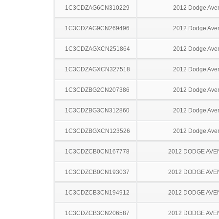
1C3CDZAG6CN310229
2012 Dodge Ave
1C3CDZAG9CN269496
2012 Dodge Ave
1C3CDZAGXCN251864
2012 Dodge Ave
1C3CDZAGXCN327518
2012 Dodge Ave
1C3CDZBG2CN207386
2012 Dodge Ave
1C3CDZBG3CN312860
2012 Dodge Ave
1C3CDZBGXCN123526
2012 Dodge Ave
1C3CDZCB0CN167778
2012 DODGE AV
1C3CDZCB0CN193037
2012 DODGE AV
1C3CDZCB3CN194912
2012 DODGE AV
1C3CDZCB3CN206587
2012 DODGE AV