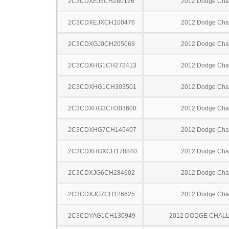
2C3CDXEJ5CH280126
2012 Dodge Cha
2C3CDXEJXCH100476
2012 Dodge Cha
2C3CDXGJ0CH205069
2012 Dodge Cha
2C3CDXHG1CH272413
2012 Dodge Cha
2C3CDXHG1CH303501
2012 Dodge Cha
2C3CDXHG3CH303600
2012 Dodge Cha
2C3CDXHG7CH145407
2012 Dodge Cha
2C3CDXHGXCH178840
2012 Dodge Cha
2C3CDXJG6CH284602
2012 Dodge Cha
2C3CDXJG7CH126625
2012 Dodge Cha
2C3CDYAG1CH130949
2012 DODGE CHAL