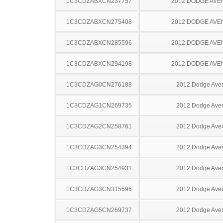
1C3CDZABXCN237757
2012 DODGE AV
1C3CDZABXCN275408
2012 DODGE AV
1C3CDZABXCN285596
2012 DODGE AV
1C3CDZABXCN294198
2012 DODGE AV
1C3CDZAG0CN276188
2012 Dodge Ave
1C3CDZAG1CN269735
2012 Dodge Ave
1C3CDZAG2CN258761
2012 Dodge Ave
1C3CDZAG3CN254394
2012 Dodge Ave
1C3CDZAG3CN254931
2012 Dodge Ave
1C3CDZAG3CN315596
2012 Dodge Ave
1C3CDZAG5CN269737
2012 Dodge Ave