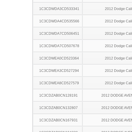
1C3CDWDA3CD533341
2012 Dodge Cal
1C3CDWDA4CD535566
2012 Dodge Cal
1C3CDWDA7CD506451
2012 Dodge Cal
1C3CDWDA7CD507678
2012 Dodge Cal
1C3CDWEA0CD523364
2012 Dodge Cal
1C3CDWEA3CD527294
2012 Dodge Cal
1C3CDWEA8CD527579
2012 Dodge Cal
1C3CDZAB0CN128191
2012 DODGE AV
1C3CDZAB0CN132807
2012 DODGE AV
1C3CDZAB0CN167931
2012 DODGE AV