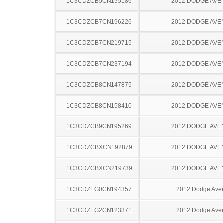
1C3CDZCB5CN195186
2012 DODGE AV
1C3CDZCB7CN196226
2012 DODGE AV
1C3CDZCB7CN219715
2012 DODGE AV
1C3CDZCB7CN237194
2012 DODGE AV
1C3CDZCB8CN147875
2012 DODGE AV
1C3CDZCB8CN158410
2012 DODGE AV
1C3CDZCB9CN195269
2012 DODGE AV
1C3CDZCBXCN192879
2012 DODGE AV
1C3CDZCBXCN219739
2012 DODGE AV
1C3CDZEG0CN194357
2012 Dodge Ave
1C3CDZEG2CN123371
2012 Dodge Ave