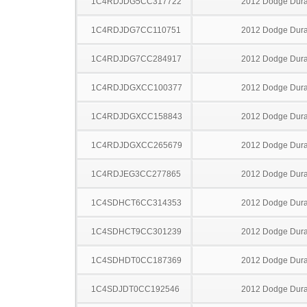
1C4RDJDG5CC317722
2012 Dodge Dur
1C4RDJDG7CC110751
2012 Dodge Dur
1C4RDJDG7CC284917
2012 Dodge Dur
1C4RDJDGXCC100377
2012 Dodge Dur
1C4RDJDGXCC158843
2012 Dodge Dur
1C4RDJDGXCC265679
2012 Dodge Dur
1C4RDJEG3CC277865
2012 Dodge Dur
1C4SDHCT6CC314353
2012 Dodge Dur
1C4SDHCT9CC301239
2012 Dodge Dur
1C4SDHDT0CC187369
2012 Dodge Dur
1C4SDJDT0CC192546
2012 Dodge Dur