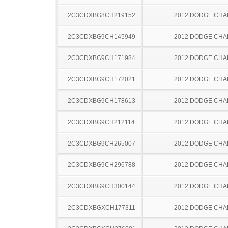
2C3CDXBG8CH219152
2012 DODGE CH
2C3CDXBG9CH145949
2012 DODGE CH
2C3CDXBG9CH171984
2012 DODGE CH
2C3CDXBG9CH172021
2012 DODGE CH
2C3CDXBG9CH178613
2012 DODGE CH
2C3CDXBG9CH212114
2012 DODGE CH
2C3CDXBG9CH265007
2012 DODGE CH
2C3CDXBG9CH296788
2012 DODGE CH
2C3CDXBG9CH300144
2012 DODGE CH
2C3CDXBGXCH177311
2012 DODGE CH