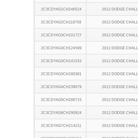
2C3CDYAG1CH246524
2012 DODGE CHAL
2C3CDYAG2CH118759
2012 DODGE CHAL
2C3CDYAG3CH101727
2012 DODGE CHAL
2C3CDYAG3CH124599
2012 DODGE CHAL
2C3CDYAG3CH141533
2012 DODGE CHAL
2C3CDYAG3CH180381
2012 DODGE CHAL
2C3CDYAG4CH239079
2012 DODGE CHAL
2C3CDYAG5CH208715
2012 DODGE CHAL
2C3CDYAG6CH290924
2012 DODGE CHAL
2C3CDYAG7CH214211
2012 DODGE CHAL