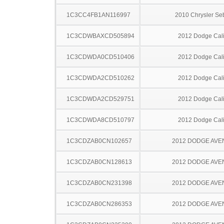
1C3CC4FB1AN116997
2010 Chrysler Se
1C3CDWBAXCD505894
2012 Dodge Cal
1C3CDWDA0CD510406
2012 Dodge Cal
1C3CDWDA2CD510262
2012 Dodge Cal
1C3CDWDA2CD529751
2012 Dodge Cal
1C3CDWDA8CD510797
2012 Dodge Cal
1C3CDZAB0CN102657
2012 DODGE AV
1C3CDZAB0CN128613
2012 DODGE AV
1C3CDZAB0CN231398
2012 DODGE AV
1C3CDZAB0CN286353
2012 DODGE AV