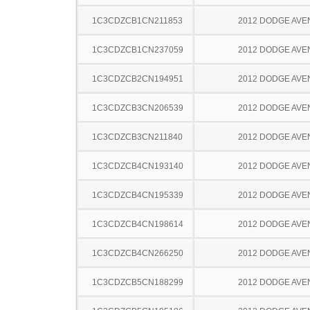
1C3CDZCB1CN211853
2012 DODGE AV
1C3CDZCB1CN237059
2012 DODGE AV
1C3CDZCB2CN194951
2012 DODGE AV
1C3CDZCB3CN206539
2012 DODGE AV
1C3CDZCB3CN211840
2012 DODGE AV
1C3CDZCB4CN193140
2012 DODGE AV
1C3CDZCB4CN195339
2012 DODGE AV
1C3CDZCB4CN198614
2012 DODGE AV
1C3CDZCB4CN266250
2012 DODGE AV
1C3CDZCB5CN188299
2012 DODGE AV