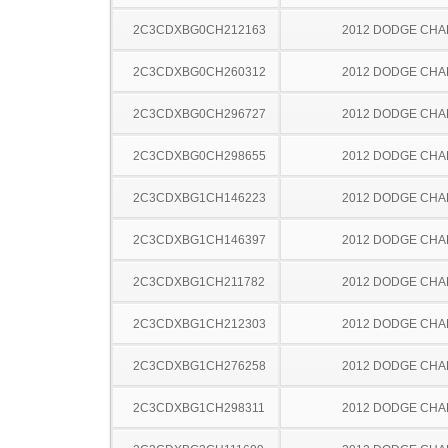
2C3CDXBG0CH212163
2012 DODGE CH
2C3CDXBG0CH260312
2012 DODGE CH
2C3CDXBG0CH296727
2012 DODGE CH
2C3CDXBG0CH298655
2012 DODGE CH
2C3CDXBG1CH146223
2012 DODGE CH
2C3CDXBG1CH146397
2012 DODGE CH
2C3CDXBG1CH211782
2012 DODGE CH
2C3CDXBG1CH212303
2012 DODGE CH
2C3CDXBG1CH276258
2012 DODGE CH
2C3CDXBG1CH298311
2012 DODGE CH