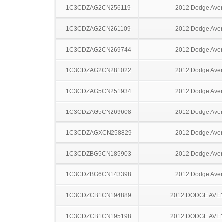
1C3CDZAG2CN256119
2012 Dodge Ave
1C3CDZAG2CN261109
2012 Dodge Ave
1C3CDZAG2CN269744
2012 Dodge Ave
1C3CDZAG2CN281022
2012 Dodge Ave
1C3CDZAG5CN251934
2012 Dodge Ave
1C3CDZAG5CN269608
2012 Dodge Ave
1C3CDZAGXCN258829
2012 Dodge Ave
1C3CDZBG5CN185903
2012 Dodge Ave
1C3CDZBG6CN143398
2012 Dodge Ave
1C3CDZCB1CN194889
2012 DODGE AV
1C3CDZCB1CN195198
2012 DODGE AV