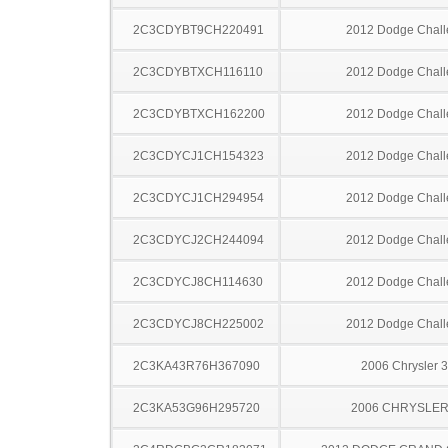
2C3CDYBT9CH220491
2012 Dodge Chall
2C3CDYBTXCH116110
2012 Dodge Chall
2C3CDYBTXCH162200
2012 Dodge Chall
2C3CDYCJ1CH154323
2012 Dodge Chall
2C3CDYCJ1CH294954
2012 Dodge Chall
2C3CDYCJ2CH244094
2012 Dodge Chall
2C3CDYCJ8CH114630
2012 Dodge Chall
2C3CDYCJ8CH225002
2012 Dodge Chall
2C3KA43R76H367090
2006 Chrysler 
2C3KA53G96H295720
2006 CHRYSLER