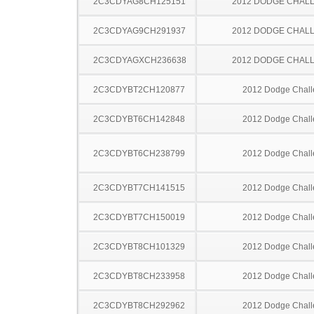
2C3CDYAG8CH125151
2012 DODGE CHAL
2C3CDYAG9CH291937
2012 DODGE CHAL
2C3CDYAGXCH236638
2012 DODGE CHAL
2C3CDYBT2CH120877
2012 Dodge Chall
2C3CDYBT6CH142848
2012 Dodge Chall
2C3CDYBT6CH238799
2012 Dodge Chall
2C3CDYBT7CH141515
2012 Dodge Chall
2C3CDYBT7CH150019
2012 Dodge Chall
2C3CDYBT8CH101329
2012 Dodge Chall
2C3CDYBT8CH233958
2012 Dodge Chall
2C3CDYBT8CH292962
2012 Dodge Chall