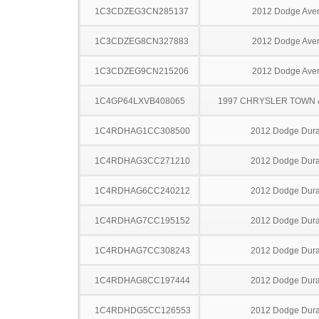
1C3CDZEG3CN285137
2012 Dodge Ave
1C3CDZEG8CN327883
2012 Dodge Ave
1C3CDZEG9CN215206
2012 Dodge Ave
1C4GP64LXVB408065
1997 CHRYSLER TOWN
1C4RDHAG1CC308500
2012 Dodge Dur
1C4RDHAG3CC271210
2012 Dodge Dur
1C4RDHAG6CC240212
2012 Dodge Dur
1C4RDHAG7CC195152
2012 Dodge Dur
1C4RDHAG7CC308243
2012 Dodge Dur
1C4RDHAG8CC197444
2012 Dodge Dur
1C4RDHDG5CC126553
2012 Dodge Dur