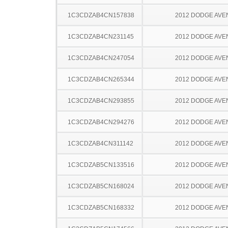
1C3CDZAB4CN157838
2012 DODGE AV
1C3CDZAB4CN231145
2012 DODGE AV
1C3CDZAB4CN247054
2012 DODGE AV
1C3CDZAB4CN265344
2012 DODGE AV
1C3CDZAB4CN293855
2012 DODGE AV
1C3CDZAB4CN294276
2012 DODGE AV
1C3CDZAB4CN311142
2012 DODGE AV
1C3CDZAB5CN133516
2012 DODGE AV
1C3CDZAB5CN168024
2012 DODGE AV
1C3CDZAB5CN168332
2012 DODGE AV