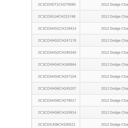
2C3CDXDT1CH279090
2012 Dodge Cha
2C3CDXGJ4CH215748
2012 Dodge Cha
2C3CDXHG1CH129414
2012 Dodge Cha
2C3CDXHG2CH247178
2012 Dodge Cha
2C3CDXHG2CH290340
2012 Dodge Cha
2C3CDXHG4CH180664
2012 Dodge Cha
2C3CDXHG4CH207104
2012 Dodge Cha
2C3CDXHG6CH245207
2012 Dodge Cha
2C3CDXHG6CH279017
2012 Dodge Cha
2C3CDXHG8CH155914
2012 Dodge Cha
2C3CDXJG8CH100521
2012 Dodge Cha