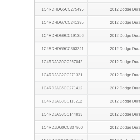
1C4RDHDG5CC275495
2012 Dodge Dur
1C4RDHDG7CC241395
2012 Dodge Dur
1C4RDHDG9CC191356
2012 Dodge Dur
1C4RDHDG9CC363241
2012 Dodge Dur
1C4RDJAG0CC267042
2012 Dodge Dur
1C4RDJAG2CC271321
2012 Dodge Dur
1C4RDJAG5CC271412
2012 Dodge Dur
1C4RDJAG8CC113212
2012 Dodge Dur
1C4RDJAG8CC144833
2012 Dodge Dur
1C4RDJDG0CC337800
2012 Dodge Dur