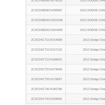
2C3CDXBG9CH276220
2012 DODGE CH
2C3CDXBG9CH298587
2012 DODGE CH
2C3CDXBGXCH201638
2012 DODGE CH
2C3CDXBGXCH203485
2012 DODGE CH
2C3CDXCT1CH154589
2012 Dodge Cha
2C3CDXCT1CH157119
2012 Dodge Cha
2C3CDXCT1CH199032
2012 Dodge Cha
2C3CDXCT2CH279049
2012 Dodge Cha
2C3CDXCT3CH178067
2012 Dodge Cha
2C3CDXCT4CH185786
2012 Dodge Cha
2C3CDXCT4CH239605
2012 Dodge Cha