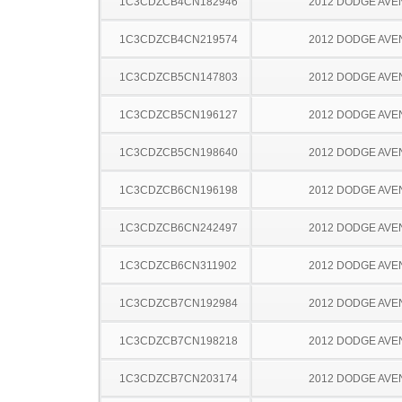
1C3CDZCB4CN182946
2012 DODGE AV
1C3CDZCB4CN219574
2012 DODGE AV
1C3CDZCB5CN147803
2012 DODGE AV
1C3CDZCB5CN196127
2012 DODGE AV
1C3CDZCB5CN198640
2012 DODGE AV
1C3CDZCB6CN196198
2012 DODGE AV
1C3CDZCB6CN242497
2012 DODGE AV
1C3CDZCB6CN311902
2012 DODGE AV
1C3CDZCB7CN192984
2012 DODGE AV
1C3CDZCB7CN198218
2012 DODGE AV
1C3CDZCB7CN203174
2012 DODGE AV