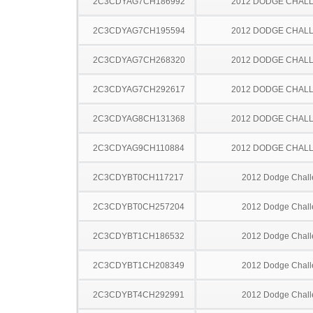
2C3CDYAG7CH186992
2012 DODGE CHAL
2C3CDYAG7CH195594
2012 DODGE CHAL
2C3CDYAG7CH268320
2012 DODGE CHAL
2C3CDYAG7CH292617
2012 DODGE CHAL
2C3CDYAG8CH131368
2012 DODGE CHAL
2C3CDYAG9CH110884
2012 DODGE CHAL
2C3CDYBT0CH117217
2012 Dodge Chall
2C3CDYBT0CH257204
2012 Dodge Chall
2C3CDYBT1CH186532
2012 Dodge Chall
2C3CDYBT1CH208349
2012 Dodge Chall
2C3CDYBT4CH292991
2012 Dodge Chall