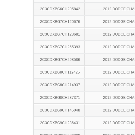
2C3CDXBG6CH295842
2012 DODGE CH
2C3CDXBG7CH120676
2012 DODGE CH
2C3CDXBG7CH128681
2012 DODGE CH
2C3CDXBG7CH265393
2012 DODGE CH
2C3CDXBG7CH298586
2012 DODGE CH
2C3CDXBG8CH112425
2012 DODGE CH
2C3CDXBG8CH214937
2012 DODGE CH
2C3CDXBG8CH287371
2012 DODGE CH
2C3CDXBG9CH146048
2012 DODGE CH
2C3CDXBG9CH236431
2012 DODGE CH