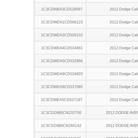
1C3CDWBA3CD528997
2012 Dodge Cal
1C3CDWDA1CD506123
2012 Dodge Cal
1C3CDWDA3CD508102
2012 Dodge Cal
1C3CDWDA4CD534661
2012 Dodge Cal
1C3CDWDA5CD532966
2012 Dodge Cal
1C3CDWDA9CD534803
2012 Dodge Cal
1C3CDWDA9CD537085
2012 Dodge Cal
1C3CDWEA5CD527197
2012 Dodge Cal
1C3CDZAB0CN232700
2012 DODGE AV
1C3CDZAB0CN260142
2012 DODGE AV