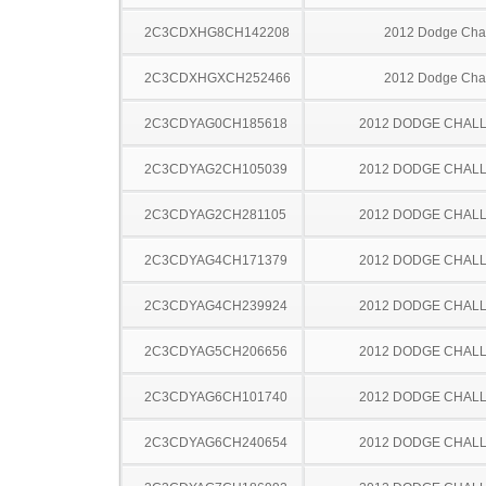
2C3CDXHG8CH142208
2012 Dodge Cha
2C3CDXHGXCH252466
2012 Dodge Cha
2C3CDYAG0CH185618
2012 DODGE CHAL
2C3CDYAG2CH105039
2012 DODGE CHAL
2C3CDYAG2CH281105
2012 DODGE CHAL
2C3CDYAG4CH171379
2012 DODGE CHAL
2C3CDYAG4CH239924
2012 DODGE CHAL
2C3CDYAG5CH206656
2012 DODGE CHAL
2C3CDYAG6CH101740
2012 DODGE CHAL
2C3CDYAG6CH240654
2012 DODGE CHAL