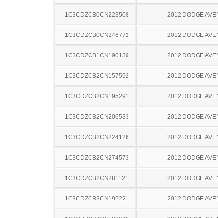
1C3CDZCB0CN223508
2012 DODGE AV
1C3CDZCB0CN246772
2012 DODGE AV
1C3CDZCB1CN196139
2012 DODGE AV
1C3CDZCB2CN157592
2012 DODGE AV
1C3CDZCB2CN195291
2012 DODGE AV
1C3CDZCB2CN206533
2012 DODGE AV
1C3CDZCB2CN224126
2012 DODGE AV
1C3CDZCB2CN274573
2012 DODGE AV
1C3CDZCB2CN281121
2012 DODGE AV
1C3CDZCB3CN195221
2012 DODGE AV