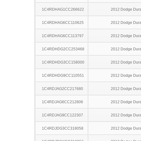
1C4RDHAG1CC266622
2012 Dodge Dur
1C4RDHAG6CC110625
2012 Dodge Dur
1C4RDHAG6CC113797
2012 Dodge Dur
1C4RDHDG2CC253468
2012 Dodge Dur
1C4RDHDG3CC158000
2012 Dodge Dur
1C4RDHDG9CC110551
2012 Dodge Dur
1C4RDJAG2CC217680
2012 Dodge Dur
1C4RDJAG6CC212806
2012 Dodge Dur
1C4RDJAG9CC122307
2012 Dodge Dur
1C4RDJDG3CC318058
2012 Dodge Dur