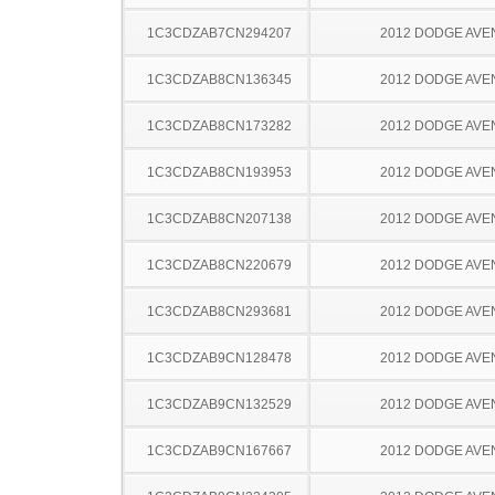
1C3CDZAB7CN294207
2012 DODGE AV
1C3CDZAB8CN136345
2012 DODGE AV
1C3CDZAB8CN173282
2012 DODGE AV
1C3CDZAB8CN193953
2012 DODGE AV
1C3CDZAB8CN207138
2012 DODGE AV
1C3CDZAB8CN220679
2012 DODGE AV
1C3CDZAB8CN293681
2012 DODGE AV
1C3CDZAB9CN128478
2012 DODGE AV
1C3CDZAB9CN132529
2012 DODGE AV
1C3CDZAB9CN167667
2012 DODGE AV