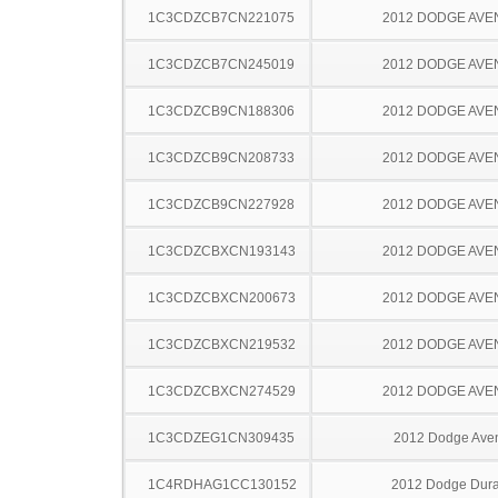
1C3CDZCB7CN221075
2012 DODGE AV
1C3CDZCB7CN245019
2012 DODGE AV
1C3CDZCB9CN188306
2012 DODGE AV
1C3CDZCB9CN208733
2012 DODGE AV
1C3CDZCB9CN227928
2012 DODGE AV
1C3CDZCBXCN193143
2012 DODGE AV
1C3CDZCBXCN200673
2012 DODGE AV
1C3CDZCBXCN219532
2012 DODGE AV
1C3CDZCBXCN274529
2012 DODGE AV
1C3CDZEG1CN309435
2012 Dodge Ave
1C4RDHAG1CC130152
2012 Dodge Dur