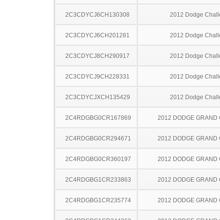
2C3CDYCJ6CH130308
2012 Dodge Chall
2C3CDYCJ6CH201281
2012 Dodge Chall
2C3CDYCJ8CH290917
2012 Dodge Chall
2C3CDYCJ9CH228331
2012 Dodge Chall
2C3CDYCJXCH135429
2012 Dodge Chall
2C4RDGBG0CR167869
2012 DODGE GRAND
2C4RDGBG0CR294671
2012 DODGE GRAND
2C4RDGBG0CR360197
2012 DODGE GRAND
2C4RDGBG1CR233863
2012 DODGE GRAND
2C4RDGBG1CR235774
2012 DODGE GRAND