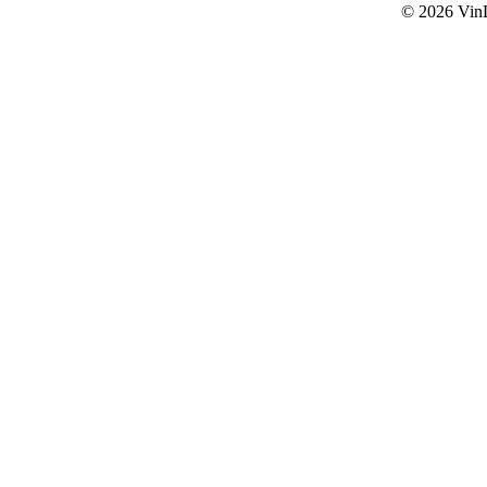
© 2026
Vin